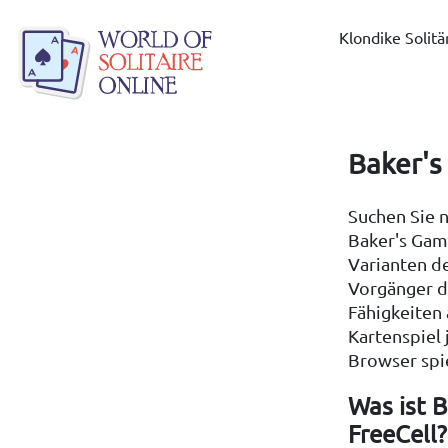
Klondike Solitä
Baker's
Suchen Sie 
Baker's Game
Varianten de
Vorgänger d
Fähigkeiten 
Kartenspiel
Browser spi
Was ist 
FreeCell?