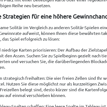
rbigen Reihe neu besetzen.
he Strategien für eine höhere Gewinnchan
ame Solitär im Vergleich zu anderen Solitär-Spielen ein
 Gewinnrate aufweist, können Ihnen diese bewährten ta
, das Spiel erfolgreich zu lösen:
 niedrige Karten priorisieren: Der Aufbau der Zielstape
t den Assen. Suchen Sie zu Spielbeginn gezielt nach ti
rten und versuchen Sie, die darüberliegenden Blockad
en.
n strategisch freihalten: Die vier freien Zellen sind Ihr 
tel. Nutzen Sie diese möglichst nur als kurzzeitigen Zwi
Freizellen belegt sind, desto kürzer sind die Kartenfolge
au auf einmal verschieben können.
bleau-Spalten schaffen: Eine leere Spalte im Tableau ist