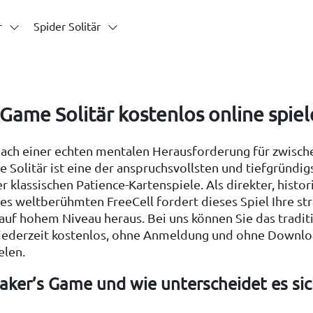
r
Spider Solitär
 Game Solitär kostenlos online spie
nach einer echten mentalen Herausforderung für zwisch
 Solitär ist eine der anspruchsvollsten und tiefgründig
r klassischen Patience-Kartenspiele. Als direkter, histor
es weltberühmten FreeCell fordert dieses Spiel Ihre st
auf hohem Niveau heraus. Bei uns können Sie das tradit
 jederzeit kostenlos, ohne Anmeldung und ohne Downlo
elen.
Baker’s Game und wie unterscheidet es si