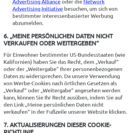
Advertising Alliance
oder die
Network
Advertising Initiative
besuchen, um sich von
bestimmter interessenbasierter Werbung
abzumelden.
6. „MEINE PERSÖNLICHEN DATEN NICHT
VERKAUFEN ODER WEITERGEBEN“
Für Einwohner bestimmter US-Bundesstaaten (wie
Kalifornien) haben Sie das Recht, dem „Verkauf“
oder der „Weitergabe“ Ihrer personenbezogenen
Daten zu widersprechen. Da unsere Verwendung
von Werbe-Cookies nach örtlichen Gesetzen als
„Verkauf“ oder „Weitergabe“ angesehen werden
kann, können Sie Ihr Recht ausüben, indem Sie auf
den Link „Meine persönlichen Daten nicht
verkaufen“ in der Fußzeile unserer Website klicken.
7. AKTUALISIERUNGEN DIESER COOKIE-
RICHTLINIE