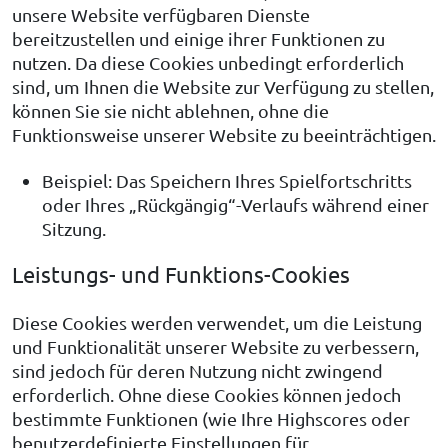
unsere Website verfügbaren Dienste
bereitzustellen und einige ihrer Funktionen zu
nutzen. Da diese Cookies unbedingt erforderlich
sind, um Ihnen die Website zur Verfügung zu stellen,
können Sie sie nicht ablehnen, ohne die
Funktionsweise unserer Website zu beeinträchtigen.
Beispiel: Das Speichern Ihres Spielfortschritts
oder Ihres „Rückgängig“-Verlaufs während einer
Sitzung.
Leistungs- und Funktions-Cookies
Diese Cookies werden verwendet, um die Leistung
und Funktionalität unserer Website zu verbessern,
sind jedoch für deren Nutzung nicht zwingend
erforderlich. Ohne diese Cookies können jedoch
bestimmte Funktionen (wie Ihre Highscores oder
benutzerdefinierte Einstellungen für