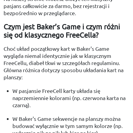
pasjans całkowicie za darmo, bez rejestracji i
bezpośrednio w przeglądarce.
Czym jest Baker’s Game i czym różni
się od klasycznego FreeCella?
Choć układ początkowy kart w Baker's Game
wygląda niemal identycznie jak w klasycznym
FreeCellu, diabeł tkwi w szczegółach regulaminu.
Główna różnica dotyczy sposobu układania kart na
planszy:
W pasjansie FreeCell karty układa się
naprzemiennie kolorami (np. czerwona karta na
czarną).
W Baker's Game sekwencje na planszy można
budować wyłącznie w tym samym kolorze (np.
wyłącznie pik na pik lub kier na kier).