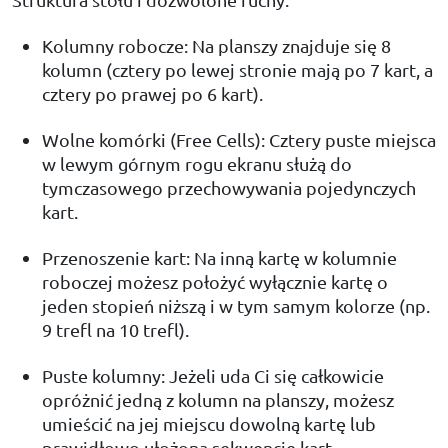
Kolumny robocze: Na planszy znajduje się 8
kolumn (cztery po lewej stronie mają po 7 kart, a
cztery po prawej po 6 kart).
Wolne komórki (Free Cells): Cztery puste miejsca
w lewym górnym rogu ekranu służą do
tymczasowego przechowywania pojedynczych
kart.
Przenoszenie kart: Na inną kartę w kolumnie
roboczej możesz położyć wyłącznie kartę o
jeden stopień niższą i w tym samym kolorze (np.
9 trefl na 10 trefl).
Puste kolumny: Jeżeli uda Ci się całkowicie
opróżnić jedną z kolumn na planszy, możesz
umieścić na jej miejscu dowolną kartę lub
prawidłowo ułożoną sekwencję kart.