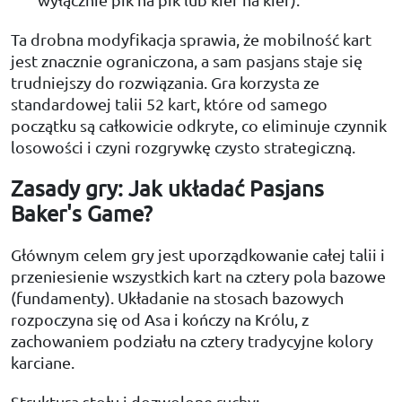
Ta drobna modyfikacja sprawia, że mobilność kart
jest znacznie ograniczona, a sam pasjans staje się
trudniejszy do rozwiązania. Gra korzysta ze
standardowej talii 52 kart, które od samego
początku są całkowicie odkryte, co eliminuje czynnik
losowości i czyni rozgrywkę czysto strategiczną.
Zasady gry: Jak układać Pasjans
Baker's Game?
Głównym celem gry jest uporządkowanie całej talii i
przeniesienie wszystkich kart na cztery pola bazowe
(fundamenty). Układanie na stosach bazowych
rozpoczyna się od Asa i kończy na Królu, z
zachowaniem podziału na cztery tradycyjne kolory
karciane.
Struktura stołu i dozwolone ruchy: