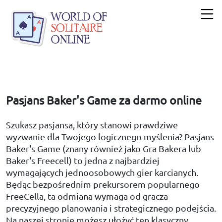
Pasjans Baker's Game za darmo online
Szukasz pasjansa, który stanowi prawdziwe
wyzwanie dla Twojego logicznego myślenia? Pasjans
Baker's Game (znany również jako Gra Bakera lub
Baker's Freecell) to jedna z najbardziej
wymagających jednoosobowych gier karcianych.
Będąc bezpośrednim prekursorem popularnego
FreeCella, ta odmiana wymaga od gracza
precyzyjnego planowania i strategicznego podejścia.
Na naszej stronie możesz ułożyć ten klasyczny