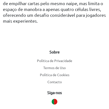
de empilhar cartas pelo mesmo naipe, mas limita o
espaço de manobra a apenas quatro células livres,
oferecendo um desafio considerável para jogadores
mais experientes.
Sobre
Política de Privacidade
Termos de Uso
Política de Cookies
Contacto
Siga-nos