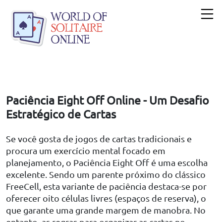
Paciência Eight Off Online - Um Desafio
Estratégico de Cartas
Se você gosta de jogos de cartas tradicionais e
procura um exercício mental focado em
planejamento, o Paciência Eight Off é uma escolha
excelente. Sendo um parente próximo do clássico
FreeCell, esta variante de paciência destaca-se por
oferecer oito células livres (espaços de reserva), o
que garante uma grande margem de manobra. No
entanto, as regras para organizar as cartas no