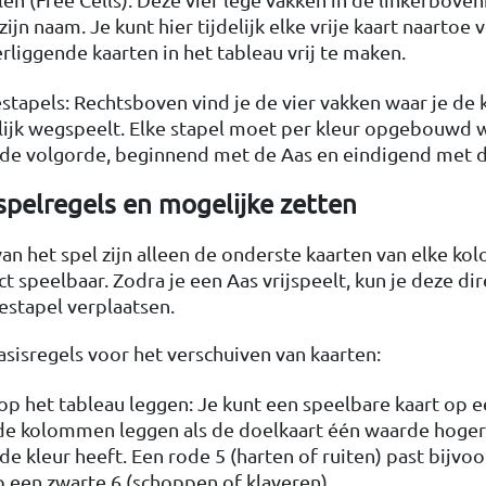
zijn naam. Je kunt hier tijdelijk elke vrije kaart naartoe
liggende kaarten in het tableau vrij te maken.
stapels: Rechtsboven vind je de vier vakken waar je de 
lijk wegspeelt. Elke stapel moet per kleur opgebouwd 
e volgorde, beginnend met de Aas en eindigend met d
spelregels en mogelijke zetten
 van het spel zijn alleen de onderste kaarten van elke ko
ct speelbaar. Zodra je een Aas vrijspeelt, kun je deze di
estapel verplaatsen.
basisregels voor het verschuiven van kaarten:
op het tableau leggen: Je kunt een speelbare kaart op 
 de kolommen leggen als de doelkaart één waarde hoger 
de kleur heeft. Een rode 5 (harten of ruiten) past bijvo
p een zwarte 6 (schoppen of klaveren).