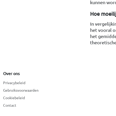
kunnen word
Hoe moeilij
In vergelijk
het vooral 
het gemiddel
theoretische
Over ons
Privacybeleid
Gebruiksvoorwaarden
Cookiebeleid
Contact