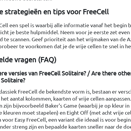
 strategieën en tips voor FreeCell
ll een spel is waarbij alle informatie vanaf het begin 
nzicht je beste hulpmiddel. Neem voor je eerste zet even
d te scannen. Geef prioriteit aan het vrijmaken van de 
robeer te voorkomen dat je de vrije cellen te snel in het
elde vragen (FAQ)
ere versies van FreeCell Solitaire? / Are there othe
 Solitaire?
lassiek FreeCell de bekendste vorm is, bestaan er versc
e het aantal kolommen, kaarten of vrije cellen aanpassen
n zijn bijvoorbeeld Baker's Game (waarbij je op kleur in
 kleuren moet stapelen) en Eight Off (met acht vrije ce
n voor Easy FreeCell, een variant die ideaal is voor beg
nder streng zijn en bepaalde kaarten sneller naar de do