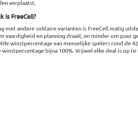
en verplaatst.
k is FreeCell?
ing met andere solitaire-varianten is FreeCell matig ui
om vaardigheid en planning draait, en minder om puur g
de winstpercentage van menselijke spelers rond de 42% 
 winstpercentage bijna 100%. Vrijwel elke deal is op te 