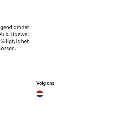
tdagend omdat
eluk. Hoewel
ligt, is het
lossen.
Volg ons