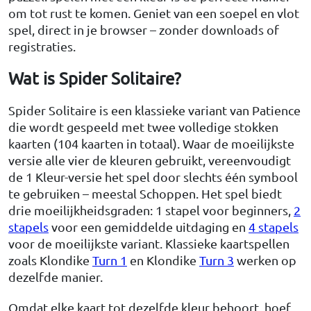
om tot rust te komen. Geniet van een soepel en vlot
spel, direct in je browser – zonder downloads of
registraties.
Wat is Spider Solitaire?
Spider Solitaire is een klassieke variant van Patience
die wordt gespeeld met twee volledige stokken
kaarten (104 kaarten in totaal). Waar de moeilijkste
versie alle vier de kleuren gebruikt, vereenvoudigt
de 1 Kleur-versie het spel door slechts één symbool
te gebruiken – meestal Schoppen. Het spel biedt
drie moeilijkheidsgraden: 1 stapel voor beginners,
2
stapels
voor een gemiddelde uitdaging en
4 stapels
voor de moeilijkste variant. Klassieke kaartspellen
zoals Klondike
Turn 1
en Klondike
Turn 3
werken op
dezelfde manier.
Omdat elke kaart tot dezelfde kleur behoort, hoef