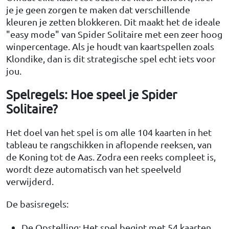
je je geen zorgen te maken dat verschillende
kleuren je zetten blokkeren. Dit maakt het de ideale
"easy mode" van Spider Solitaire met een zeer hoog
winpercentage. Als je houdt van kaartspellen zoals
Klondike, dan is dit strategische spel echt iets voor
jou.
Spelregels: Hoe speel je Spider
Solitaire?
Het doel van het spel is om alle 104 kaarten in het
tableau te rangschikken in aflopende reeksen, van
de Koning tot de Aas. Zodra een reeks compleet is,
wordt deze automatisch van het speelveld
verwijderd.
De basisregels:
De Opstelling: Het spel begint met 54 kaarten